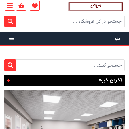
منو
آخرین خبرها