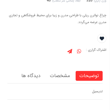
40
320
وزن (گرم):
ابعاد (سانتی متر مکعب):
چراغ نواترن ریلی با طراحی مدرن و زیبا برای محیط فروشگاهی و تجاری
مدرن عرضه می‌گردد.
اشتراک گزاری :
توضیحات
مشخصات
دیدگاه ها
لديسيل