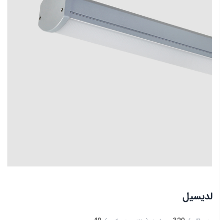
لديسيل