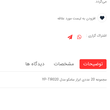
می‌گردد.
افزودن به لیست مورد علاقه
اشتراک گزاری :
توضیحات
مشخصات
دیدگاه ها
مجموعه 20 عددی ابزار سامکو مدل YP-TIR020