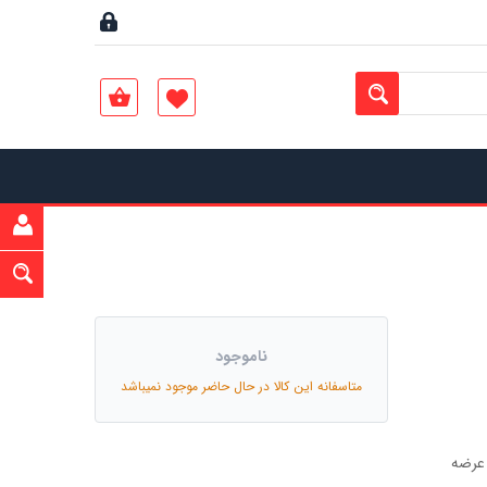
ناموجود
متاسفانه این کالا در حال حاضر موجود نمیباشد
 عرضه