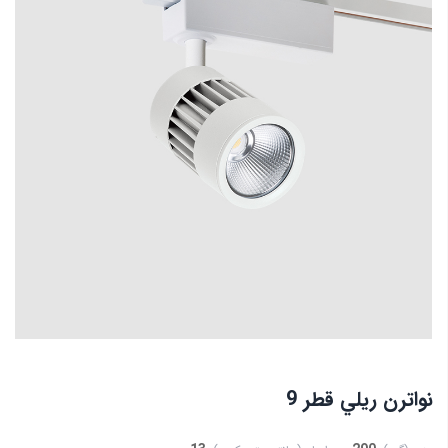
نواترن ريلي قطر 9