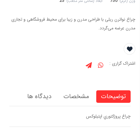
25
750
وزن (گرم):
ابعاد (سانتی متر مکعب):
چراغ نواترن ریلی با طراحی مدرن و زیبا برای محیط فروشگاهی و تجاری
مدرن عرضه می‌گردد.
اشتراک گزاری :
توضیحات
مشخصات
دیدگاه ها
چراغ پروژكتوري اپتيلوكس