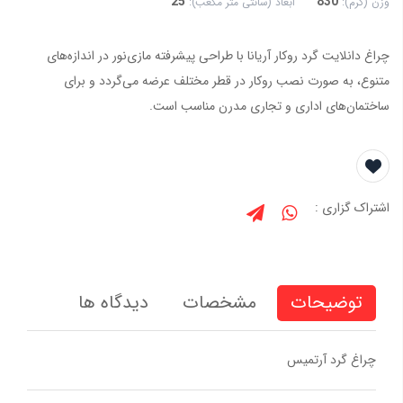
25
830
وزن (گرم):
ابعاد (سانتی متر مکعب):
چراغ‌ دانلایت گرد روكار آریانا با طراحی پیشرفته مازی‌نور در اندازه‌های
متنوع، به صورت نصب روكار در قطر مختلف عرضه می‌گردد و برای
ساختمان‌های اداری و تجاری مدرن مناسب است.
اشتراک گزاری :
توضیحات
مشخصات
دیدگاه ها
چراغ گرد آرتميس