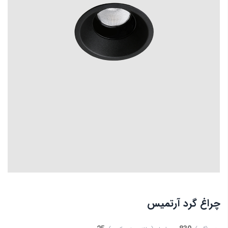
چراغ گرد آرتميس